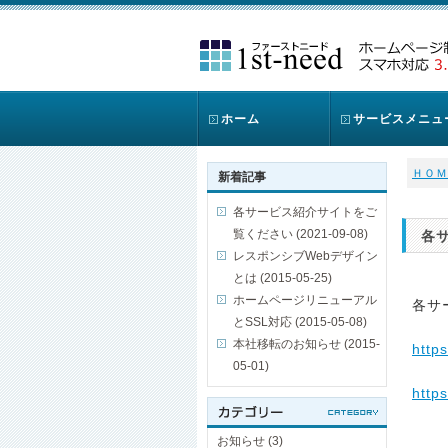
ホーム
サービスメニュ
ＨＯＭ
新着記事
各サービス紹介サイトをご
覧ください (2021-09-08)
各
レスポンシブWebデザイン
とは (2015-05-25)
ホームページリニューアル
各サ
とSSL対応 (2015-05-08)
本社移転のお知らせ (2015-
http
05-01)
http
お知らせ (3)