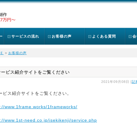
ー
サービスの流れ
お客様の声
よくある質問
会
Ｅ
>
お客様の声
サービス紹介サイトをご覧ください
2021年09月08日 [
記
ービス紹介サイトをご覧ください。
s://www.1frame.works/1frameworks/
s://www.1st-need.co.jp/isekikenji/service.php