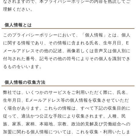
なされますので、本プライバシーポリシーの内容を熟読してご
理解ください。
個人情報とは
このプライバシーポリシーにおいて、「個人情報」とは、個人
に関する情報であり、その情報に含まれる氏名、生年月日、E
メールアドレスその他の記述、画像若しくは音声又は個人別に
付与された番号、記号その他の符号によりその個人を識別でき
るものをいいます。
個人情報の収集方法
弊社では、いくつかのサービスをご利用いただく際に、氏名、
生年月日、Eメールアドレス等の個人情報を収集させていただ
く場合があります。これらの情報は、すべて下記の収集目的に
従って、適法かつ公正な手段により収集されます。人種、民
族、家系、家柄、本籍地、宗教、政治的見解及び労働組合への
加盟に関わる個人情報については、これを収集・利用いたしま