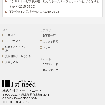
コンサルサービス解約後、残ったホームページとサーバーはどうなりま
すか？ (2015-05-19)
不妊治療.net 馬場乾竹さん (2015-05-18)
メニュー
カテゴリ
ＨＯＭＥ
お客様の声
サービスメニュー
よくある質問
いせきけんじプロフィー
ブログ
ル
無料相談はこちらから
サポート
お申し込み
RSSフィード
サイトマップ
株式会社ファーストニード
〒900-0021 沖縄県那覇市泉崎1-20-1
O2 OKINAWA OFFICE 3044
TEL：098-894-8978