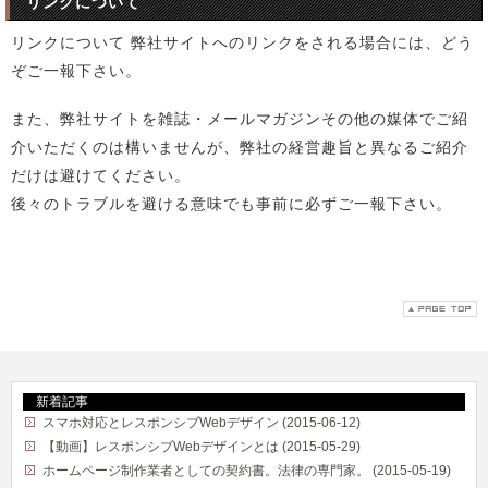
リンクについて
リンクについて 弊社サイトへのリンクをされる場合には、どう
ぞご一報下さい。
また、弊社サイトを雑誌・メールマガジンその他の媒体でご紹
介いただくのは構いませんが、弊社の経営趣旨と異なるご紹介
だけは避けてください。
後々のトラブルを避ける意味でも事前に必ずご一報下さい。
新着記事
スマホ対応とレスポンシブWebデザイン (2015-06-12)
【動画】レスポンシブWebデザインとは (2015-05-29)
ホームページ制作業者としての契約書。法律の専門家。 (2015-05-19)